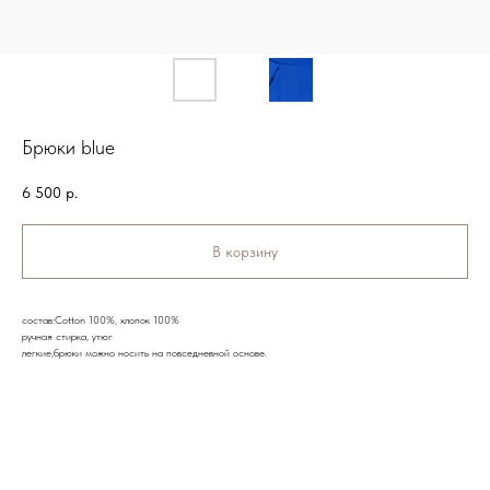
Брюки blue
6 500
р.
В корзину
состав:Cotton 100%, хлопок 100%
ручная стирка, утюг
легкие,брюки можно носить на повседневной основе.